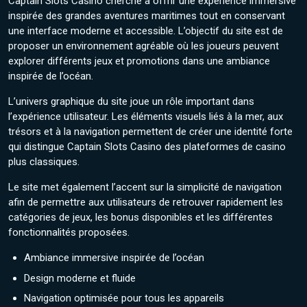
Captain Slots Casino cherche à offrir une expérience immersive
inspirée des grandes aventures maritimes tout en conservant
une interface moderne et accessible. L’objectif du site est de
proposer un environnement agréable où les joueurs peuvent
explorer différents jeux et promotions dans une ambiance
inspirée de l’océan.
L’univers graphique du site joue un rôle important dans
l’expérience utilisateur. Les éléments visuels liés à la mer, aux
trésors et à la navigation permettent de créer une identité forte
qui distingue Captain Slots Casino des plateformes de casino
plus classiques.
Le site met également l’accent sur la simplicité de navigation
afin de permettre aux utilisateurs de retrouver rapidement les
catégories de jeux, les bonus disponibles et les différentes
fonctionnalités proposées.
Ambiance immersive inspirée de l’océan
Design moderne et fluide
Navigation optimisée pour tous les appareils