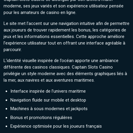
moderne, ses jeux variés et son expérience utilisateur pensée
pour les amateurs de casino en ligne.
Le site met l’accent sur une navigation intuitive afin de permettre
aux joueurs de trouver rapidement les bonus, les catégories de
jeux et les informations essentielles. Cette approche améliore
l’expérience utilisateur tout en offrant une interface agréable à
parcourir.
L’identité visuelle inspirée de l’océan apporte une ambiance
différente des casinos classiques. Captain Slots Casino
privilégie un style moderne avec des éléments graphiques liés à
la mer, aux navires et aux aventures maritimes.
Interface inspirée de l’univers maritime
Navigation fluide sur mobile et desktop
Machines à sous modernes et jackpots
Bonus et promotions régulières
Expérience optimisée pour les joueurs français