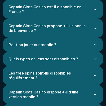
Captain Slots Casino est-il disponible en
France ?
Captain Slots Casino propose-t-il un bonus
Captain Slots Casino peut être accessible depuis la 
de bienvenue ?
France selon les conditions d’utilisation et les 
disponibilités de la plateforme.
Peut-on jouer sur mobile ?
Oui, le site peut proposer des bonus de bienvenue, des 
free spins et différentes promotions destinées aux 
nouveaux joueurs.
Quels types de jeux sont disponibles ?
Oui, Captain Slots Casino est optimisé pour les 
smartphones et tablettes afin d’offrir une navigation 
fluide sur mobile.
Les free spins sont-ils disponibles
Le site peut proposer des machines à sous, jackpots 
régulièrement ?
progressifs, jeux de table et expériences de casino live.
Captain Slots Casino dispose-t-il d’une
Des offres avec free spins peuvent être proposées lors 
version mobile ?
de promotions spéciales ou dans le cadre du bonus de 
bienvenue.