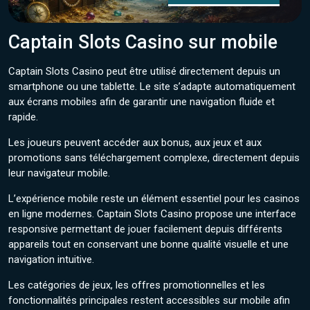
Captain Slots Casino sur mobile
Captain Slots Casino peut être utilisé directement depuis un
smartphone ou une tablette. Le site s’adapte automatiquement
aux écrans mobiles afin de garantir une navigation fluide et
rapide.
Les joueurs peuvent accéder aux bonus, aux jeux et aux
promotions sans téléchargement complexe, directement depuis
leur navigateur mobile.
L’expérience mobile reste un élément essentiel pour les casinos
en ligne modernes. Captain Slots Casino propose une interface
responsive permettant de jouer facilement depuis différents
appareils tout en conservant une bonne qualité visuelle et une
navigation intuitive.
Les catégories de jeux, les offres promotionnelles et les
fonctionnalités principales restent accessibles sur mobile afin